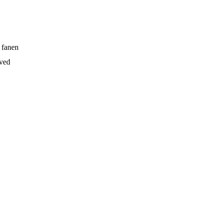
 fanen
 ved