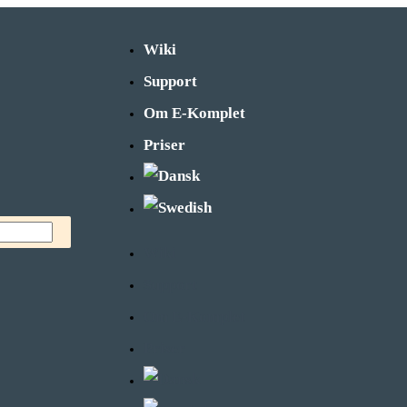
Wiki
Support
Om E-Komplet
Priser
Wiki
Support
Om E-Komplet
Priser