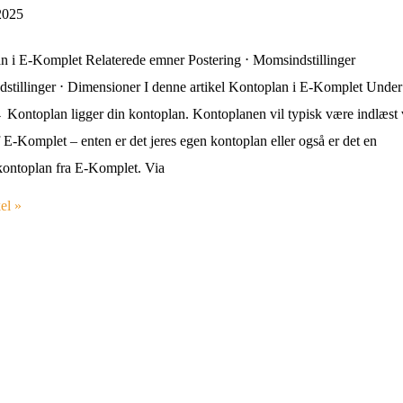
 2025
n i E-Komplet Relaterede emner Postering ⋅ Momsindstillinger
dstillinger ⋅ Dimensioner I denne artikel Kontoplan i E-Komplet Under
 Kontoplan ligger din kontoplan. Kontoplanen vil typisk være indlæst
f E-Komplet – enten er det jeres egen kontoplan eller også er det en
kontoplan fra E-Komplet. Via
el »