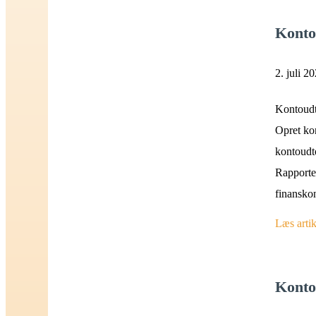
Konto
2. juli 2
Kontoudt
Opret ko
kontoudto
Rapporte
finansko
Læs artik
Konto