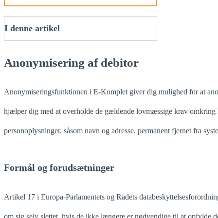
I denne artikel
Anonymisering af debitor
Anonymiseringsfunktionen i E-Komplet giver dig mulighed for at anony
hjælper dig med at overholde de gældende lovmæssige krav omkring 
personoplysninger, såsom navn og adresse, permanent fjernet fra syst
Formål og forudsætninger
Artikel 17 i Europa-Parlamentets og Rådets databeskyttelsesforordning
om sig selv slettet, hvis de ikke længere er nødvendige til at opfylde d