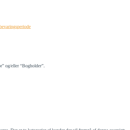
bevaringsperiode
r” og/eller “Bogholder”.