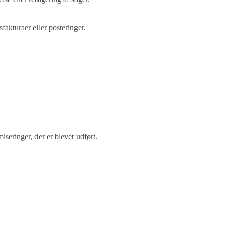
akturaer eller posteringer.
seringer, der er blevet udført.