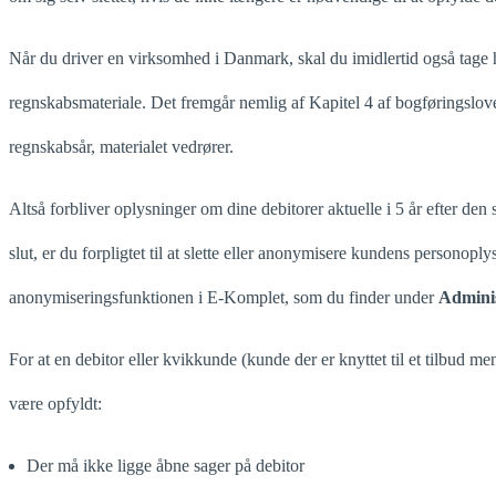
Når du driver en virksomhed i Danmark, skal du imidlertid også tage 
regnskabsmateriale. Det fremgår nemlig af Kapitel 4 af bogføringslov
regnskabsår, materialet vedrører.
Altså forbliver oplysninger om dine debitorer aktuelle i 5 år efter den 
slut, er du forpligtet til at slette eller anonymisere kundens persono
anonymiseringsfunktionen i E-Komplet, som du finder under
Admini
For at en debitor eller kvikkunde (kunde der er knyttet til et tilbud 
være opfyldt:
Der må ikke ligge åbne sager på debitor