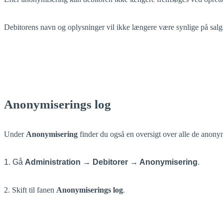
Debitorens navn og oplysninger vil ikke længere være synlige på salgsf
Anonymiserings log
Under
Anonymisering
finder du også en oversigt over alle de anonymi
1. Gå
Administration → Debitorer → Anonymisering
.
2. Skift til fanen
Anonymiserings log
.