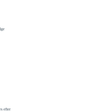
ølge
s efter