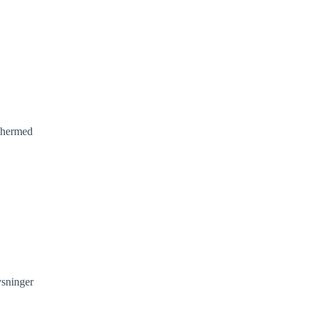
g hermed
ysninger