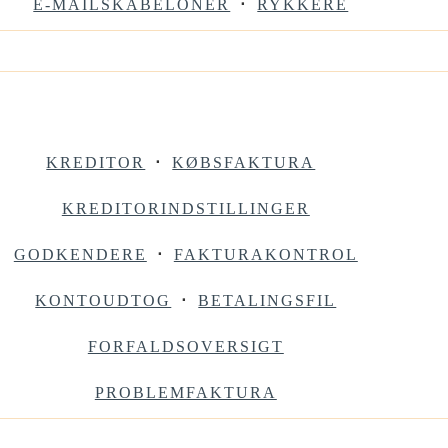
E-MAILSKABELONER
⋅
RYKKERE
KREDITOR
⋅
KØBSFAKTURA
KREDITORINDSTILLINGER
GODKENDERE
⋅
FAKTURAKONTROL
KONTOUDTOG
⋅
BETALINGSFIL
FORFALDSOVERSIGT
PROBLEMFAKTURA