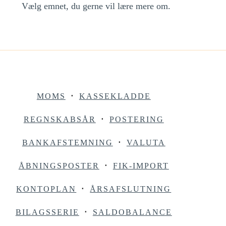
Vælg emnet, du gerne vil lære mere om.
MOMS
⋅
KASSEKLADDE
REGNSKABSÅR
⋅
POSTERING
BANKAFSTEMNING
⋅
VALUTA
ÅBNINGSPOSTER
⋅
FIK-IMPORT
KONTOPLAN
⋅
ÅRSAFSLUTNING
BILAGSSERIE
⋅
SALDOBALANCE