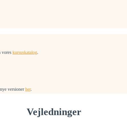
å vores
kursuskatalog
.
 nye versioner
her
.
Vejledninger