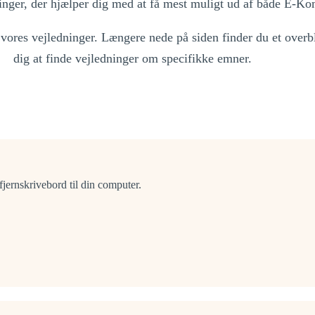
inger, der hjælper dig med at få mest muligt ud af både E-K
e vores vejledninger. Længere nede på siden finder du et over
dig at finde vejledninger om specifikke emner.
fjernskrivebord til din computer.