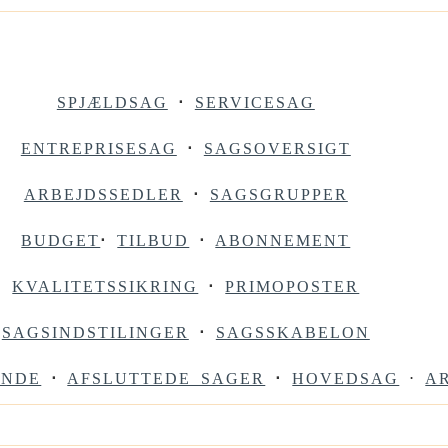
SPJÆLDSAG
⋅
SERVICESAG
ENTREPRISESAG
⋅
SAGSOVERSIGT
ARBEJDSSEDLER
⋅
SAGSGRUPPER
BUDGET
⋅
TILBUD
⋅
ABONNEMENT
KVALITETSSIKRING
⋅
PRIMOPOSTER
SAGSINDSTILINGER
⋅
SAGSSKABELON
ENDE
⋅
AFSLUTTEDE SAGER
⋅
HOVEDSAG
⋅
A