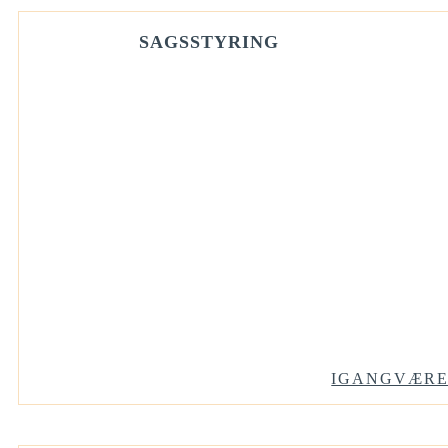
SAGSSTYRING
IGANGVÆR