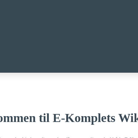
ommen til E-Komplets Wi