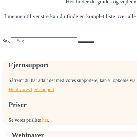
Her finder du guides og vejledn
I menuen til venstre kan du finde en komplet liste over all
Søg
Fjernsupport
Såfremt du har aftalt det med vores supportere, kan vi opkoble via 
Hent vores fjernsupport
Priser
Se vores prisliste
her
.
Webinarer