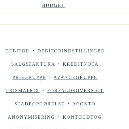
BUDGET
DEBITOR
⋅
DEBITORINDSTILLINGER
SALGSFAKTURA
⋅
KREDITNOTA
PRISGRUPPE
⋅
AVANCEGRUPPE
PRISMATRIX
⋅
FORFALDSOVERSIGT
STADEOPGØRELSE
⋅
ACONTO
ANONYMISERING
⋅
KONTOUDTOG