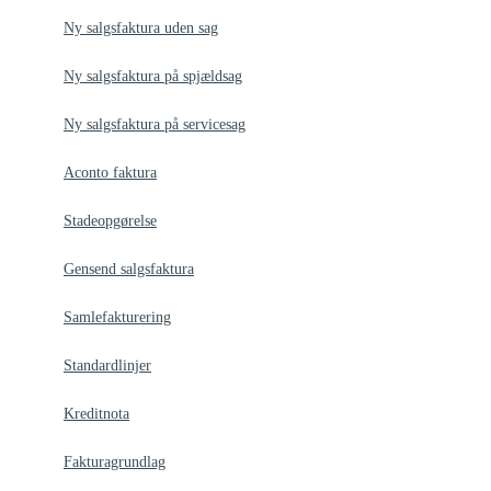
Ny salgsfaktura uden sag
Ny salgsfaktura på spjældsag
Ny salgsfaktura på servicesag
Aconto faktura
Stadeopgørelse
Gensend salgsfaktura
Samlefakturering
Standardlinjer
Kreditnota
Fakturagrundlag