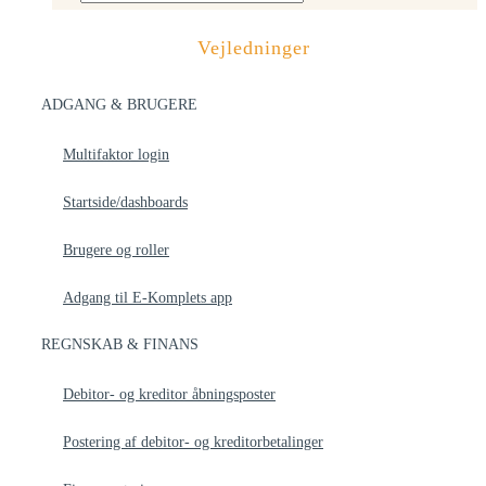
Vejledninger
ADGANG & BRUGERE
Multifaktor login
Startside/dashboards
Brugere og roller
Adgang til E-Komplets app
REGNSKAB & FINANS
Debitor- og kreditor åbningsposter
Postering af debitor- og kreditorbetalinger