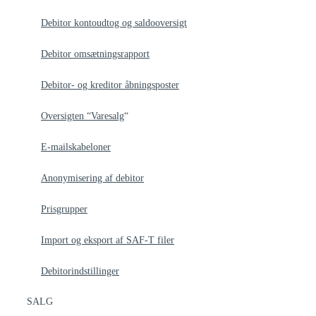
Debitor kontoudtog og saldooversigt
Debitor omsætningsrapport
Debitor- og kreditor åbningsposter
Oversigten “Varesalg
“
E-mailskabeloner
Anonymisering af debitor
Prisgrupper
Import og eksport af SAF-T filer
Debitorindstillinger
SALG