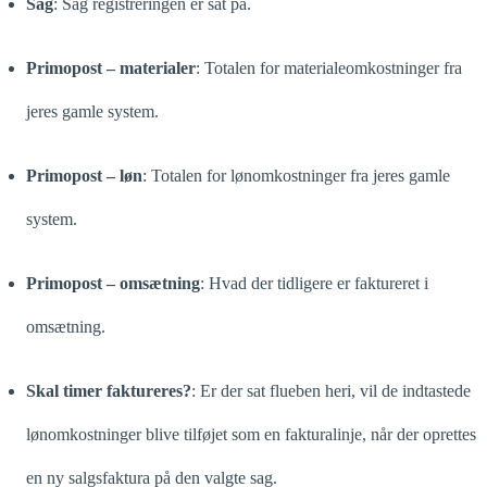
Sag
: Sag registreringen er sat på.
Primopost – materialer
: Totalen for materialeomkostninger fra
jeres gamle system.
Primopost – løn
: Totalen for lønomkostninger fra jeres gamle
system.
Primopost – omsætning
: Hvad der tidligere er faktureret i
omsætning.
Skal timer faktureres?
: Er der sat flueben heri, vil de indtastede
lønomkostninger blive tilføjet som en fakturalinje, når der oprettes
en ny salgsfaktura på den valgte sag.