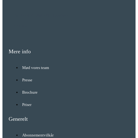
Facebook-f
Linkedin
Instagram
Youtube
Mere info
Mød vores team
Presse
Brochure
Priser
Generelt
Abonnementvilkår