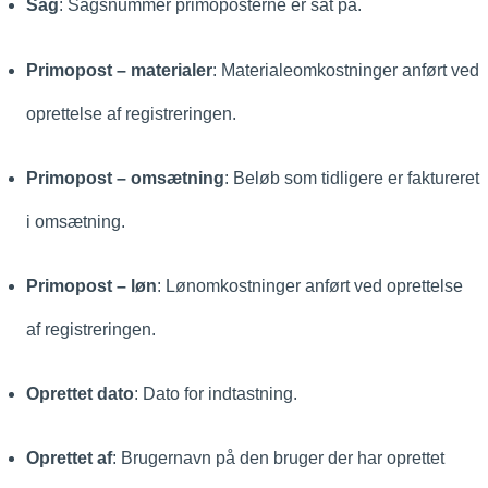
Sag
: Sagsnummer primoposterne er sat på.
Primopost – materialer
: Materialeomkostninger anført ved
oprettelse af registreringen.
Primopost – omsætning
: Beløb som
tidligere er faktureret
i omsætning.
Primopost – løn
: Lønomkostninger anført ved oprettelse
af
registreringen
.
Oprettet dato
: Dato for indtastning.
Oprettet af
: Brugernavn på den bruger der har oprettet