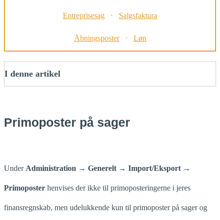
Entreprisesag
⋅
Salgsfaktura
Åbningsposter
⋅
Løn
I denne artikel
Primoposter på sager
Under
Administration → Generelt → Import/Eksport →
Primoposter
henvises der ikke til primoposteringerne i jeres
finansregnskab, men udelukkende kun til primoposter på sager og