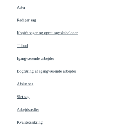
Arter
Rediger sag
Kopiér sager og opret sagsskabeloner
Tilbud
Igangværende arbejder
Bogføring af igangværende arbejder
Afslut sag
Slet sag
Arbejdssedler
Kvalitetssikring