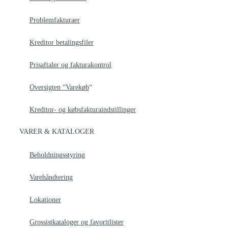
Problemfakturaer
Kreditor betalingsfiler
Prisaftaler og fakturakontrol
Oversigten “Varekøb
“
Kreditor- og købsfakturaindstillinger
VARER & KATALOGER
Beholdningsstyring
Varehåndtering
Lokationer
Grossistkataloger og favoritlister