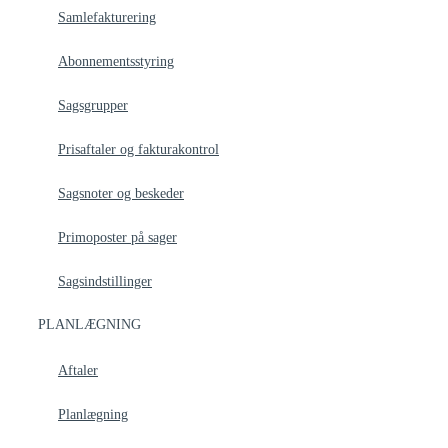
Samlefakturering
Abonnementsstyring
Sagsgrupper
Prisaftaler og fakturakontrol
Sagsnoter og beskeder
Primoposter på sager
Sagsindstillinger
PLANLÆGNING
Aftaler
Planlægning