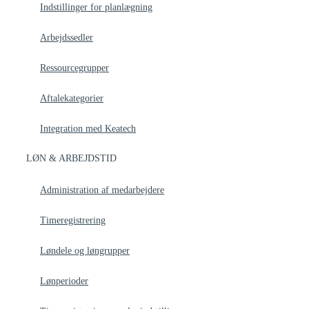
Indstillinger for planlægning
Arbejdssedler
Ressourcegrupper
Aftalekategorier
Integration med Keatech
LØN & ARBEJDSTID
Administration af medarbejdere
Timeregistrering
Løndele og løngrupper
Lønperioder