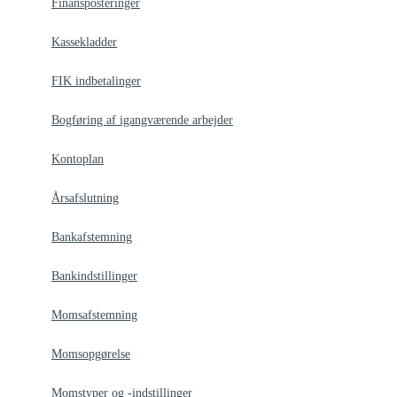
Finansposteringer
Kassekladder
FIK indbetalinger
Bogføring af igangværende arbejder
Kontoplan
Årsafslutning
Bankafstemning
Bankindstillinger
Momsafstemning
Momsopgørelse
Momstyper og -indstillinger