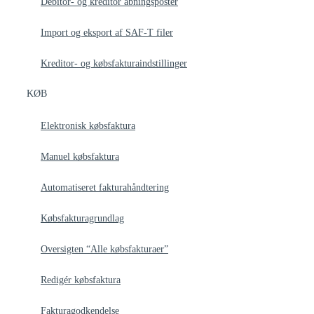
Debitor- og kreditor åbningsposter
Import og eksport af SAF-T filer
Kreditor- og købsfakturaindstillinger
KØB
Elektronisk købsfaktura
Manuel købsfaktura
Automatiseret fakturahåndtering
Købsfakturagrundlag
Oversigten “Alle købsfakturaer”
Redigér købsfaktura
Fakturagodkendelse