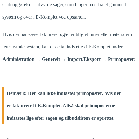
stadeopgørelser – dvs. de sager, som I tager med fra et gammelt
system og over i E-Komplet ved opstarten.
Hvis der har været faktureret og/eller tilføjet timer eller materialer i
jeres gamle system, kan disse tal indsættes i E-Komplet under
Administration → Generelt →
Import/Eksport → Primoposter
:
Bemærk:
Der kan ikke indtastes primoposter, hvis der
er faktureret i E-Komplet. Altså skal primoposterne
indtastes lige efter sagen og tilbudslisten er oprettet.