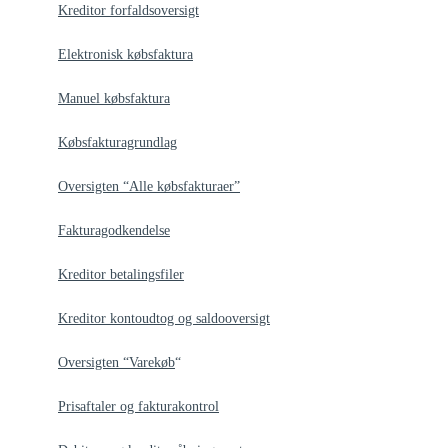
Kreditor forfaldsoversigt
Elektronisk købsfaktura
Manuel købsfaktura
Købsfakturagrundlag
Oversigten “Alle købsfakturaer”
Fakturagodkendelse
Kreditor betalingsfiler
Kreditor kontoudtog og saldooversigt
Oversigten “Varekøb
“
Prisaftaler og fakturakontrol