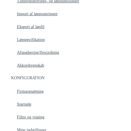
Timeregistrerings- og lønindstillinger
Import af lønposteringer
Eksport af lønfil
Lønspecifikation
Afspadsering/flexordning
Akkordregnskab
KONFIGURATION
Firmaopsætning
Startside
Filtre og visning
Mine indstillinger