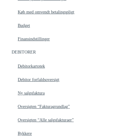
Køb med omvendt betalingspligt
Budget
Finansindstillinger
DEBITORER
Debitorkartotek
Debitor forfaldsoversigt
Ny salgsfaktura
Oversigten “Fakturagrundlag”
Oversigten “Alle salgsfakturaer”
Rykkere