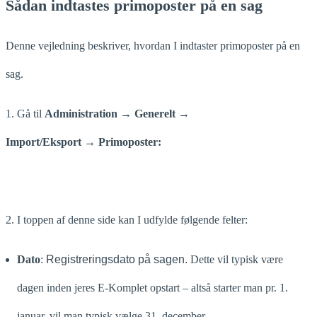
Sådan indtastes primoposter på en sag
Denne vejledning beskriver, hvordan I indtaster primoposter på en
sag.
1. Gå til
Administration → Generelt →
Import/Eksport
→
Primoposter
:
2. I toppen af denne side kan I udfylde følgende felter:
Dato
:
Registreringsdato på sagen.
Dette vil typisk være
dagen inden jeres E-Komplet opstart – altså starter man pr. 1.
januar, vil man typisk vælge 31. december.