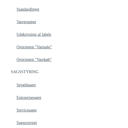
Standardlinjer
Varegrupper
Udskrivning af labels
Oversigten “Varesalg”
Oversigten “Varekøb”
SAGSSTYRING
Spjældsager
Entreprisesager
Servicesager
Sagsoversigt