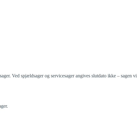
sager. Ved spjældsager og servicesager angives slutdato ikke – sagen vil
ager.