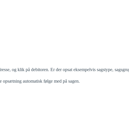
resse, og klik på debitoren. Er der opsat eksempelvis sagstype, sagsgru
nne opsætning automatisk følge med på sagen.