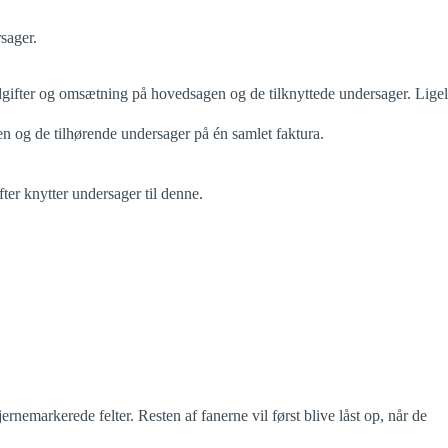
sager.
udgifter og omsætning på hovedsagen og de tilknyttede undersager. Lige
n og de tilhørende undersager på én samlet faktura.
er knytter undersager til denne.
nemarkerede felter. Resten af fanerne vil først blive låst op, når de