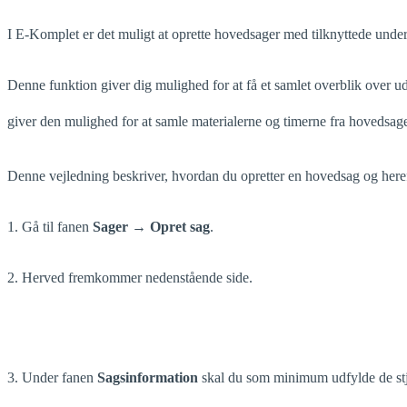
I E-Komplet er det muligt at oprette hovedsager med tilknyttede under
Denne funktion giver dig mulighed for at få et samlet overblik over 
giver den mulighed for at samle materialerne og timerne fra hovedsage
Denne vejledning beskriver, hvordan du opretter en hovedsag og hereft
1. Gå til fanen
Sager → Opret sag
.
2. Herved fremkommer nedenstående side.
3. Under fanen
Sagsinformation
skal du som minimum udfylde de stjer