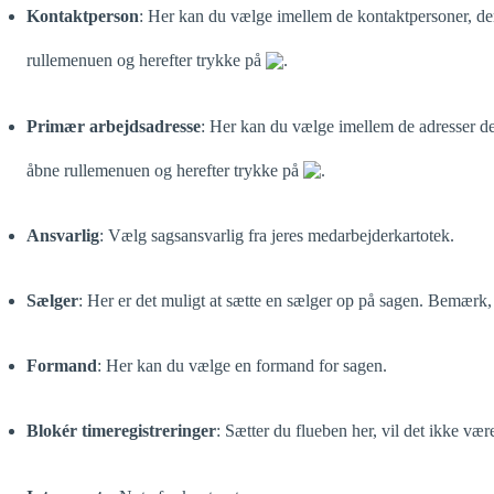
Kontaktperson
: Her kan du vælge imellem de kontaktpersoner, der
rullemenuen og herefter trykke på
.
Primær arbejdsadresse
: Her kan du vælge imellem de adresser der 
åbne rullemenuen og herefter trykke på
.
Ansvarlig
: Vælg sagsansvarlig fra jeres medarbejderkartotek.
Sælger
: Her er det muligt at sætte en sælger op på sagen. Bemærk,
Formand
: Her kan du vælge en formand for sagen.
Blokér timeregistreringer
: Sætter du flueben her, vil det ikke vær