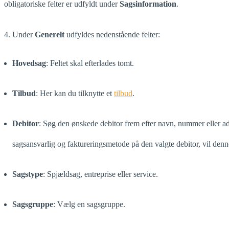
obligatoriske felter er udfyldt under
Sagsinformation
.
4. Under
Generelt
udfyldes nedenstående felter:
Hovedsag
: Feltet skal efterlades tomt.
Tilbud
: Her kan du tilknytte et
tilbud
.
Debitor
: Søg den ønskede debitor frem efter navn, nummer eller ad
sagsansvarlig og faktureringsmetode på den valgte debitor, vil de
Sagstype
: Spjældsag, entreprise eller service.
Sagsgruppe
: Vælg en sagsgruppe.