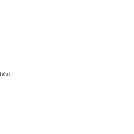
 altså