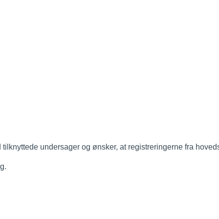
ilknyttede undersager og ønsker, at registreringerne fra hove
g.