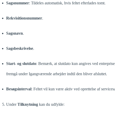
Sagsnummer
: Tildeles automatisk, hvis feltet efterlades tomt.
Rekvisitionsnummer
.
Sagsnavn
.
Sagsbeskrivelse
.
Start- og slutdato
: Bemærk, at slutdato kun angives ved entreprise
fremgå under Igangværende arbejder indtil den bliver afsluttet.
Besøgsinterval
: Feltet vil kun være aktiv ved oprettelse af services
5. Under
Tilknytning
kan du udfylde: