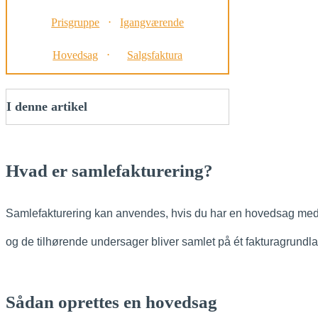
Prisgruppe
⋅
Igangværende
Hovedsag
⋅
Salgsfaktura
I denne artikel
Hvad er samlefakturering?
Samlefakturering kan anvendes, hvis du har en hovedsag med t
og de tilhørende undersager bliver samlet på ét fakturagrundla
Sådan oprettes en hovedsag