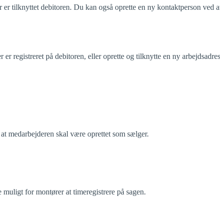
 er tilknyttet debitoren. Du kan også oprette en ny kontaktperson ved a
er registreret på debitoren, eller oprette og tilknytte en ny arbejdsadre
 at medarbejderen skal være oprettet som sælger.
e muligt for montører at timeregistrere på sagen.