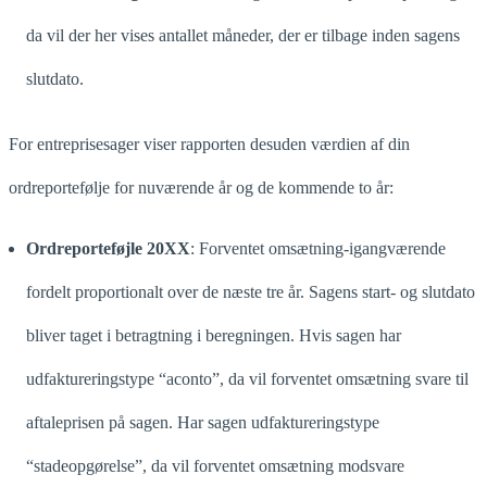
da vil der her vises antallet måneder, der er tilbage inden sagens
slutdato.
For entreprisesager viser rapporten desuden værdien af din
ordreportefølje for nuværende år og de kommende to år:
Ordreporteføjle 20XX
: Forventet omsætning-igangværende
fordelt proportionalt over de næste tre år. Sagens start- og slutdato
bliver taget i betragtning i beregningen. Hvis sagen har
udfaktureringstype “aconto”, da vil forventet omsætning svare til
aftaleprisen på sagen. Har sagen udfaktureringstype
“stadeopgørelse”, da vil forventet omsætning modsvare