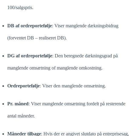
100/salgspris.
DB af ordreportefølje
:
Viser manglende dækningsbidrag
(forventet DB – realiseret DB)
.
DG af ordreportefølje
:
Den beregnede dækningsgrad på
manglende omsætning of manglende omkostning.
Ordreportefølje
:
Viser den manglende omsætning.
Pr. måned
:
Viser manglende omsætning fordelt på resterende
antal måneder.
Måneder tilbage
: Hvis der er angivet slutdato på entreprisesag,