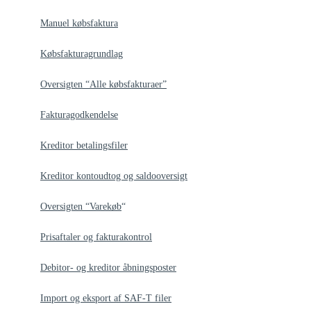
Manuel købsfaktura
Købsfakturagrundlag
Oversigten “Alle købsfakturaer”
Fakturagodkendelse
Kreditor betalingsfiler
Kreditor kontoudtog og saldooversigt
Oversigten “Varekøb
“
Prisaftaler og fakturakontrol
Debitor- og kreditor åbningsposter
Import og eksport af SAF-T filer