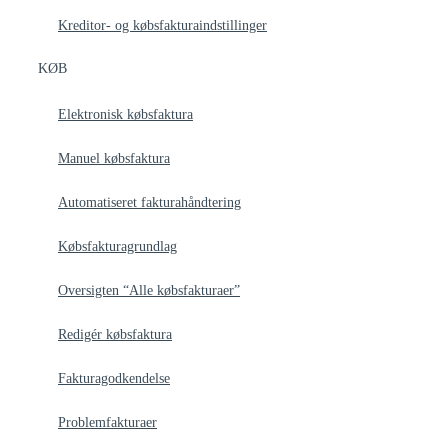
Kreditor- og købsfakturaindstillinger
KØB
Elektronisk købsfaktura
Manuel købsfaktura
Automatiseret fakturahåndtering
Købsfakturagrundlag
Oversigten “Alle købsfakturaer”
Redigér købsfaktura
Fakturagodkendelse
Problemfakturaer