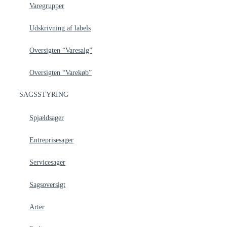
Varegrupper
Udskrivning af labels
Oversigten “Varesalg”
Oversigten “Varekøb”
SAGSSTYRING
Spjældsager
Entreprisesager
Servicesager
Sagsoversigt
Arter