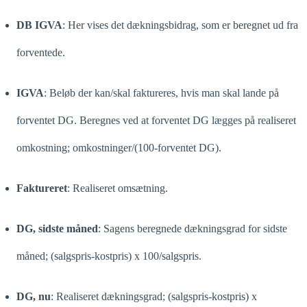
DB IGVA
:
Her vises det dækningsbidrag, som er beregnet ud fra
forventede.
IGVA
: Beløb der kan/skal faktureres, hvis man skal lande på
forventet DG. Beregnes ved at forventet DG lægges på realiseret
omkostning; omkostninger/(100-forventet DG).
Faktureret
: Realiseret omsætning.
DG, sidste måned
: Sagens beregnede dækningsgrad for sidste
måned; (salgspris-kostpris) x 100/salgspris.
DG, nu
: Realiseret dækningsgrad;
(salgspris-kostpris) x