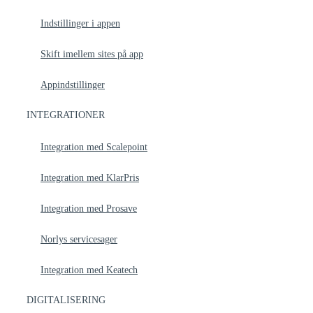
Indstillinger i appen
Skift imellem sites på app​
Appindstillinger
INTEGRATIONER
Integration med Scalepoint
Integration med KlarPris
Integration med Prosave
Norlys servicesager
Integration med Keatech
DIGITALISERING