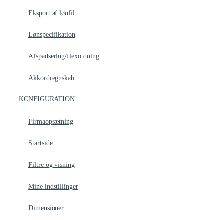
Eksport af lønfil
Lønspecifikation
Afspadsering/flexordning
Akkordregnskab
KONFIGURATION
Firmaopsætning
Startside
Filtre og visning
Mine indstillinger
Dimensioner