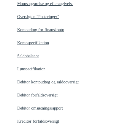
Momsopgørelse og efterangivelse
Oversigten “Posteringer”
Kontoudtog for finanskonto
Kontospecifikation
Saldobalance
Lønspecifikation
Debitor kontoudtog og saldooversigt
Debitor forfaldsoversigt
Debitor omsætningsrapport
Kreditor forfaldsoversigt