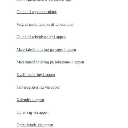
Guide til appens struktur
Valg af mobiltelefon til E-Komplet
Guide til arbejdssedler i appen
Materialehåndtering på sager i appen
Materialehåndtering på lokationer i appen
Kvalitetssikring i appen
Timeregistrering via appen
Kalender i appen
Opret sag via appen
Opret kunde via appen