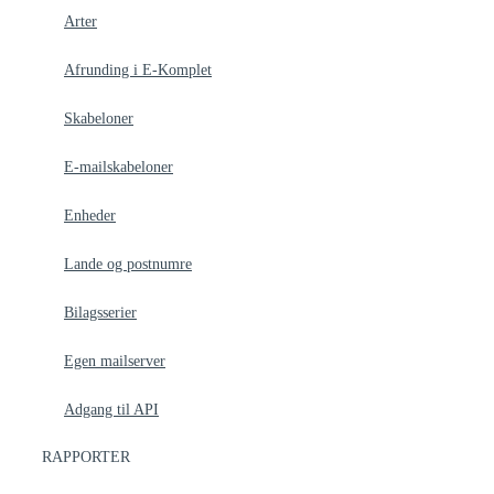
Arter
Afrunding i E-Komplet
Skabeloner
E-mailskabeloner
Enheder
Lande og postnumre
Bilagsserier
Egen mailserver
Adgang til API
RAPPORTER