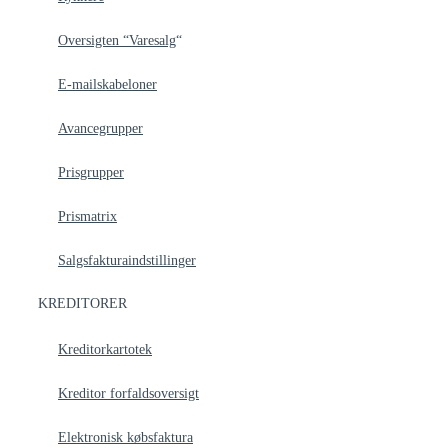
Oversigten “Varesalg
“
E-mailskabeloner
Avancegrupper
Prisgrupper
Prismatrix
Salgsfakturaindstillinger
KREDITORER
Kreditorkartotek
Kreditor forfaldsoversigt
Elektronisk købsfaktura