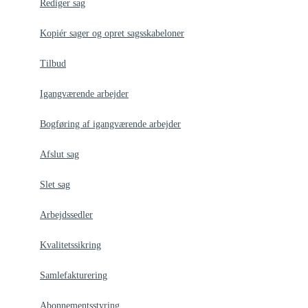
Rediger sag
Kopiér sager og opret sagsskabeloner
Tilbud
Igangværende arbejder
Bogføring af igangværende arbejder
Afslut sag
Slet sag
Arbejdssedler
Kvalitetssikring
Samlefakturering
Abonnementsstyring