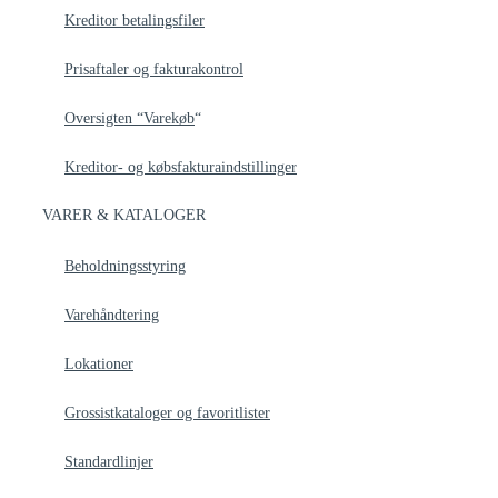
Kreditor betalingsfiler
Prisaftaler og fakturakontrol
Oversigten “Varekøb
“
Kreditor- og købsfakturaindstillinger
VARER & KATALOGER
Beholdningsstyring
Varehåndtering
Lokationer
Grossistkataloger og favoritlister
Standardlinjer