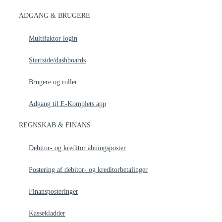
ADGANG & BRUGERE
Multifaktor login
Startside/dashboards
Brugere og roller
Adgang til E-Komplets app
REGNSKAB & FINANS
Debitor- og kreditor åbningsposter
Postering af debitor- og kreditorbetalinger
Finansposteringer
Kassekladder