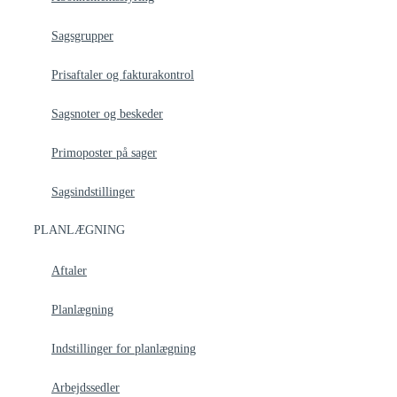
Sagsgrupper
Prisaftaler og fakturakontrol
Sagsnoter og beskeder
Primoposter på sager
Sagsindstillinger
PLANLÆGNING
Aftaler
Planlægning
Indstillinger for planlægning
Arbejdssedler