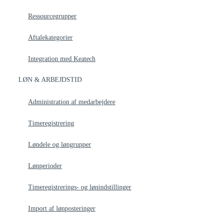
Ressourcegrupper
Aftalekategorier
Integration med Keatech
LØN & ARBEJDSTID
Administration af medarbejdere
Timeregistrering
Løndele og løngrupper
Lønperioder
Timeregistrerings- og lønindstillinger
Import af lønposteringer