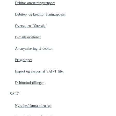
Debitor omsætningsrapport
Debitor- og kreditor åbningsposter
Oversigten “Varesalg
“
E-mailskabeloner
Anonymisering af debitor
Prisgrupper
Import og eksport af SAF-T filer
Debitorindstillinger
SALG
Ny salgsfaktura uden sag