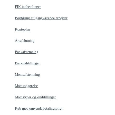
FIK indbetalinger
Bogføring af igangværende arbejder
Kontoplan
Årsafslutning
Bankafstemning
Bankindstillinger
Momsafstemning
Momsopgørelse
Momstyper og -indstillinger
Køb med omvendt betalingspligt