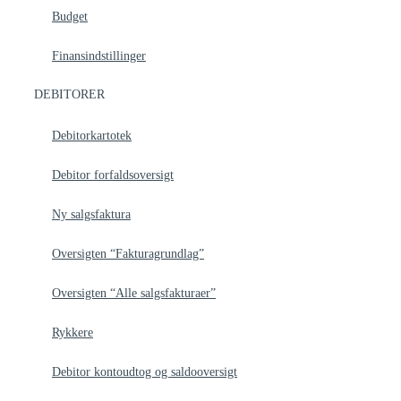
Budget
Finansindstillinger
DEBITORER
Debitorkartotek
Debitor forfaldsoversigt
Ny salgsfaktura
Oversigten “Fakturagrundlag”
Oversigten “Alle salgsfakturaer”
Rykkere
Debitor kontoudtog og saldooversigt