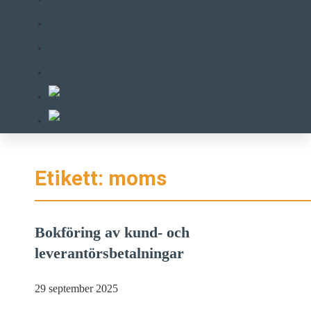
Support
Om E-Komplet
Priser
Etikett: moms
Bokföring av kund- och
leverantörsbetalningar
29 september 2025