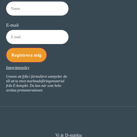
E-mail
Registrera mig
Integritetspolicy
Genom att fylla i formuläret samtycker du
till att ta emot marknadsföringsmaterial
från E-komplet. Du kan när som helst
avsluta prenumerationen.
Vi är D-märkta