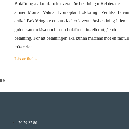
Bokföring av kund- och leverantörsbetalningar Relaterade
ämnen Moms ⋅ Valuta ⋅ Kontoplan Bokföring ⋅ Verifikat I den
artikel Bokföring av en kund- eller leverantörsbetalning I denn
guide kan du läsa om hur du bokför en in- eller utgående
betalning. För att betalningen ska kunna matchas mot en faktur
måste den
Läs artikel »
70 70 27 86