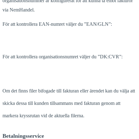
organisationsnummer är konfigurerat för att kunna ta emot fakturor
via NemHandel.
För att kontrollera EAN-numret väljer du ”EAN/GLN”:
För att kontrollera organisationsnumret väljer du ”DK:CVR”:
Om det finns filer bifogade till fakturan eller ärendet kan du välja att
skicka dessa till kunden tillsammans med fakturan genom att
markera kryssrutan vid de aktuella filerna.
Betalningsservice