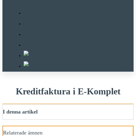
Startsida
Support
Om E-Komplet
Priser
Kreditfaktura i E-Komplet
I denna artikel
Relaterade ämnen