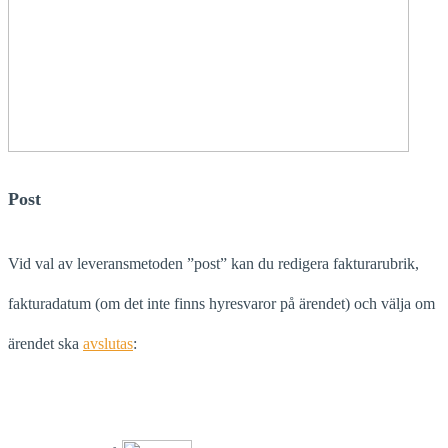
Post
Vid val av leveransmetoden ”post” kan du redigera fakturarubrik,
fakturadatum (om det inte finns hyresvaror på ärendet) och välja om
ärendet ska
avslutas
: