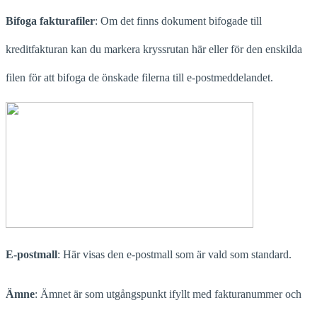
Bifoga fakturafiler
: Om det finns dokument bifogade till
kreditfakturan kan du markera kryssrutan här eller för den enskilda
filen för att bifoga de önskade filerna till e-postmeddelandet.
E-postmall
: Här visas den e-postmall som är vald som standard.
Ämne
: Ämnet är som utgångspunkt ifyllt med fakturanummer och