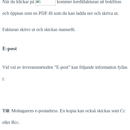
När du klickar på
kommer kreditfakturan att bokföras
och öppnas som en PDF-fil som du kan ladda ner och skriva ut.
Fakturan skrivs ut och skickas manuellt.
E-post
Vid val av leveransmetoden ”E-post” kan följande information fyllas
i:
Till
: Mottagarens e-postadress. En kopia kan också skickas som Cc
eller Bcc.