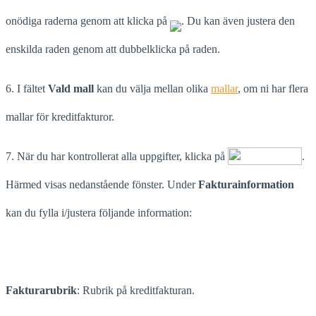
onödiga raderna genom att klicka på
. Du kan även justera den
enskilda raden genom att dubbelklicka på raden.
6. I fältet
Vald mall
kan du välja mellan olika
mallar
, om ni har flera
mallar för kreditfakturor.
7. När du har kontrollerat alla uppgifter, klicka på
.
Härmed visas nedanstående fönster. Under
Fakturainformation
kan du fylla i/justera följande information:
Fakturarubrik
: Rubrik på kreditfakturan.