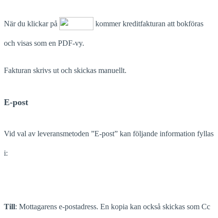
När du klickar på
kommer kreditfakturan att bokföras
och visas som en PDF-vy.
Fakturan skrivs ut och skickas manuellt.
E-post
Vid val av leveransmetoden ”E-post” kan följande information fyllas
i:
Till
: Mottagarens e-postadress. En kopia kan också skickas som Cc