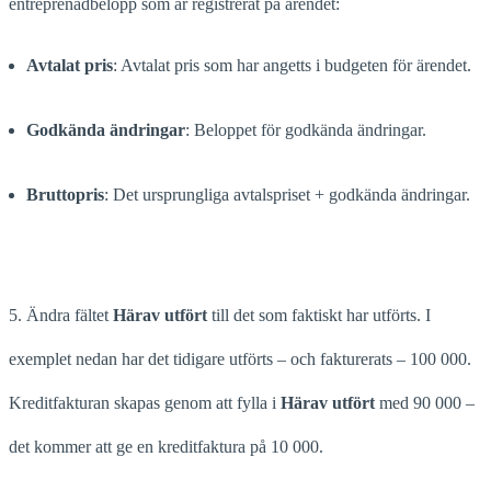
entreprenadbelopp som är registrerat på ärendet:
Avtalat pris
: Avtalat pris som har angetts i budgeten för ärendet.
Godkända ändringar
: Beloppet för godkända ändringar.
Bruttopris
: Det ursprungliga avtalspriset + godkända ändringar.
5. Ändra fältet
Härav utfört
till det som faktiskt har utförts. I
exemplet nedan har det tidigare utförts – och fakturerats – 100 000.
Kreditfakturan skapas genom att fylla i
Härav utfört
med 90 000 –
det kommer att ge en kreditfaktura på 10 000.