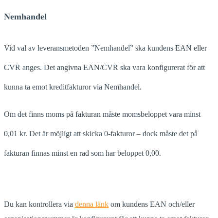
Nemhandel
Vid val av leveransmetoden ”Nemhandel” ska kundens EAN eller
CVR anges. Det angivna EAN/CVR ska vara konfigurerat för att
kunna ta emot kreditfakturor via Nemhandel.
Om det finns moms på fakturan måste momsbeloppet vara minst
0,01 kr. Det är möjligt att skicka 0-fakturor – dock måste det på
fakturan finnas minst en rad som har beloppet 0,00.
Du kan kontrollera via
denna länk
om kundens EAN och/eller