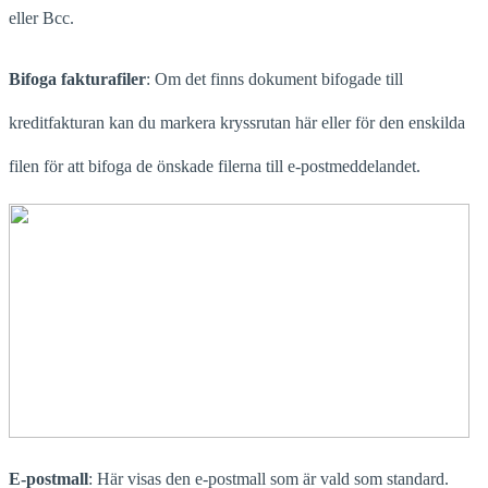
eller Bcc.
Bifoga fakturafiler
: Om det finns dokument bifogade till
kreditfakturan kan du markera kryssrutan här eller för den enskilda
filen för att bifoga de önskade filerna till e-postmeddelandet.
E-postmall
: Här visas den e-postmall som är vald som standard.