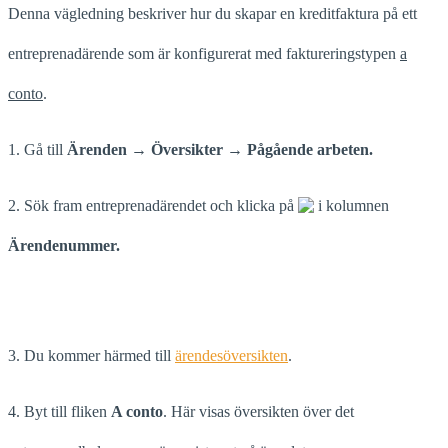
Denna vägledning beskriver hur du skapar en kreditfaktura på ett
entreprenadärende som är konfigurerat med faktureringstypen
a
conto
.
1. Gå till
Ärenden → Översikter → Pågående arbeten.
2. Sök fram entreprenadärendet och klicka på
i kolumnen
Ärendenummer.
3. Du kommer härmed till
ärendesöversikten
.
4. Byt till fliken
A conto
. Här visas översikten över det