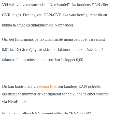
Vid val av leveransmetoden ”Nemhandel” ska kundens EAN eller
CVR anges. Det angivna EAN/CVR ska vara konfigurerat för att
kunna ta emot kreditfakturor via Nemhandel.
Om det finns moms på fakturan måste momsbeloppet vara minst
0,01 kr. Det är möjligt att skicka 0-fakturor – dock måste det på
fakturan finnas minst en rad som har beloppet 0,00.
Du kan kontrollera via
denna länk
om kundens EAN och/eller
organisationsnummer är konfigurerat för att kunna ta emot fakturor
via NemHandel.
För att kontrollera EAN-numret väljer du ”EAN/GLN”: