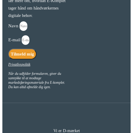
lær mere om, hvordan E-Komplet
tager hånd om håndværkernes
digitale behov.
Navn
E-mail
Tilmeld mig
Privatlivspolitik
Når du udfylder formularen, giver du
samtykke til at modtage
markedsføringsmateriale fra E-komplet.
Du kan altid afmelde dig igen.
Vi er D-mærket