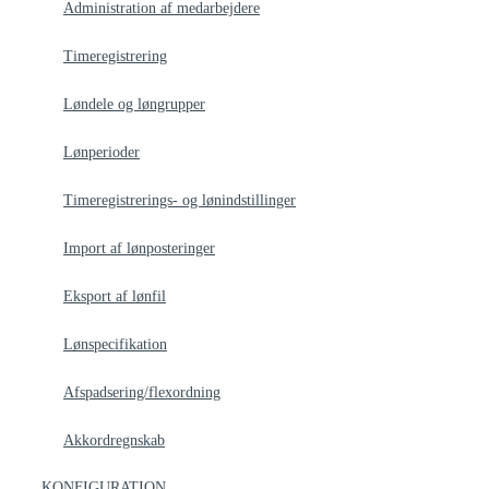
Administration af medarbejdere
Timeregistrering
Løndele og løngrupper
Lønperioder
Timeregistrerings- og lønindstillinger
Import af lønposteringer
Eksport af lønfil
Lønspecifikation
Afspadsering/flexordning
Akkordregnskab
KONFIGURATION