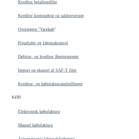
Kreditor betalingsfiler
Kreditor kontoudtog og saldooversigt
Oversigten “Varekøb
“
Prisaftaler og fakturakontrol
Debitor- og kreditor åbningsposter
Import og eksport af SAF-T filer
Kreditor- og købsfakturaindstillinger
KØB
Elektronisk købsfaktura
Manuel købsfaktura
Automatiseret fakturahåndtering