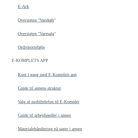
E-Ark
Oversigten “Varekøb
“
Oversigten “Varesalg
“
Ordreportefølje
E-KOMPLETS APP
Kom i gang med E-Komplets app
Guide til appens struktur
Valg af mobiltelefon til E-Komplet
Guide til arbejdssedler i appen
Materialehåndtering på sager i appen