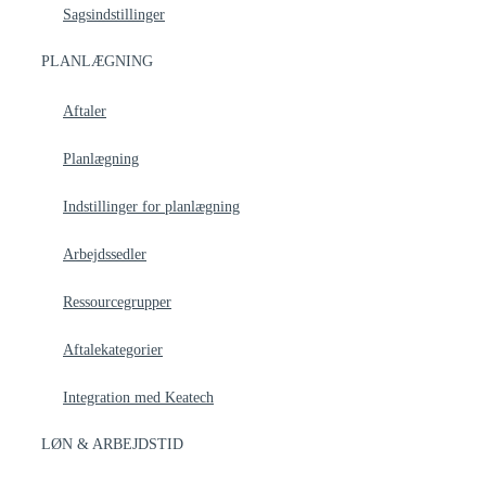
Sagsindstillinger
PLANLÆGNING
Aftaler
Planlægning
Indstillinger for planlægning
Arbejdssedler
Ressourcegrupper
Aftalekategorier
Integration med Keatech
LØN & ARBEJDSTID