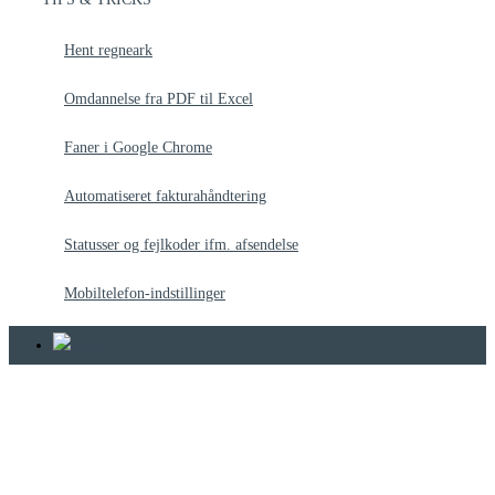
Hent regneark
Omdannelse fra PDF til Excel
Faner i Google Chrome
Automatiseret fakturahåndtering
Statusser og fejlkoder ifm. afsendelse
Mobiltelefon-indstillinger