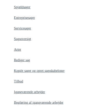
Spjældsager
Entreprisesager
Servicesager
Sagsoversigt
Arter
Rediger sag
Kopiér sager og opret sagsskabeloner
Tilbud
Igangværende arbejder
Bogføring af igangværende arbejder