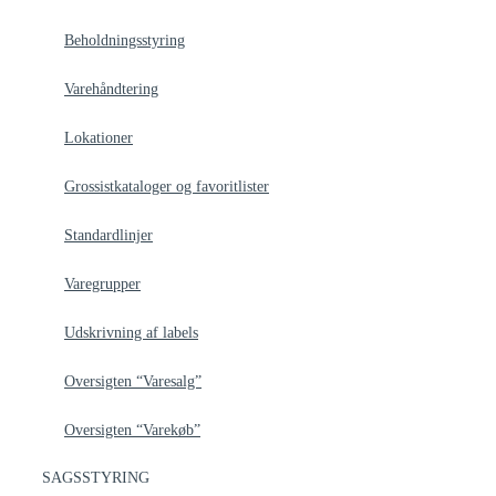
Beholdningsstyring
Varehåndtering
Lokationer
Grossistkataloger og favoritlister
Standardlinjer
Varegrupper
Udskrivning af labels
Oversigten “Varesalg”
Oversigten “Varekøb”
SAGSSTYRING