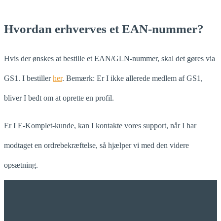
Hvordan erhverves et EAN-nummer?
Hvis der ønskes at bestille et EAN/GLN-nummer, skal det gøres via
GS1. I bestiller
her
. Bemærk: Er I ikke allerede medlem af GS1,
bliver I bedt om at oprette en profil.
Er I E-Komplet-kunde, kan I kontakte vores support, når I har
modtaget en ordrebekræftelse, så hjælper vi med den videre
opsætning.