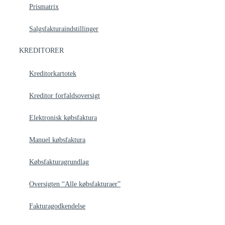
Prismatrix
Salgsfakturaindstillinger
KREDITORER
Kreditorkartotek
Kreditor forfaldsoversigt
Elektronisk købsfaktura
Manuel købsfaktura
Købsfakturagrundlag
Oversigten “Alle købsfakturaer”
Fakturagodkendelse