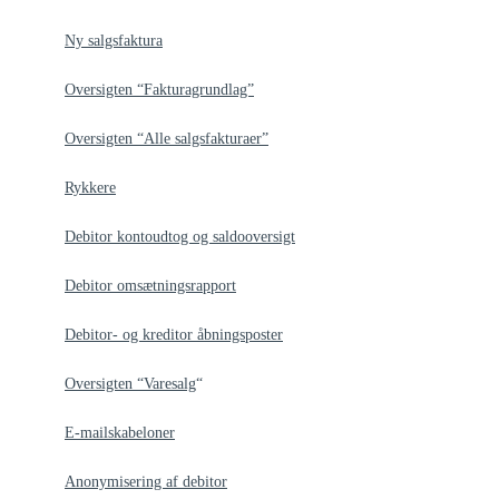
Ny salgsfaktura
Oversigten “Fakturagrundlag”
Oversigten “Alle salgsfakturaer”
Rykkere
Debitor kontoudtog og saldooversigt
Debitor omsætningsrapport
Debitor- og kreditor åbningsposter
Oversigten “Varesalg
“
E-mailskabeloner
Anonymisering af debitor