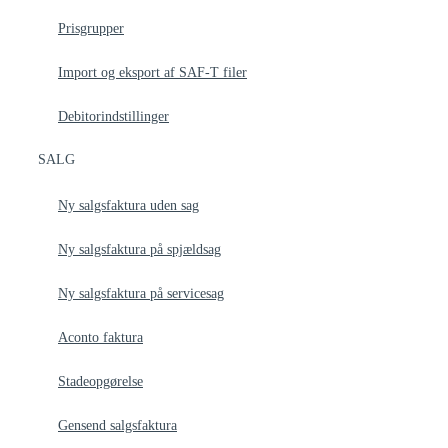
Prisgrupper
Import og eksport af SAF-T filer
Debitorindstillinger
SALG
Ny salgsfaktura uden sag
Ny salgsfaktura på spjældsag
Ny salgsfaktura på servicesag
Aconto faktura
Stadeopgørelse
Gensend salgsfaktura