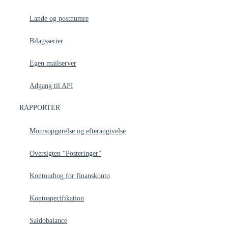
Lande og postnumre
Bilagsserier
Egen mailserver
Adgang til API
RAPPORTER
Momsopgørelse og efterangivelse
Oversigten “Posteringer”
Kontoudtog for finanskonto
Kontospecifikation
Saldobalance