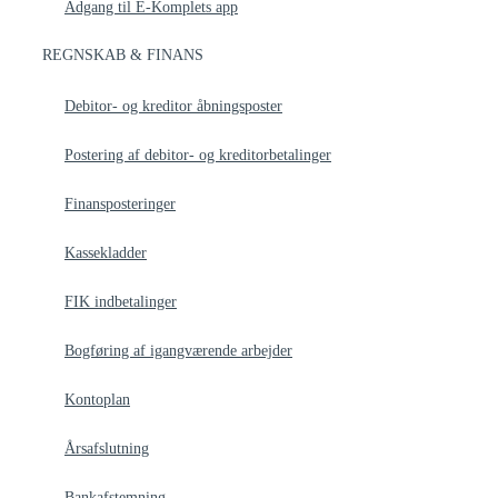
Adgang til E-Komplets app
REGNSKAB & FINANS
Debitor- og kreditor åbningsposter
Postering af debitor- og kreditorbetalinger
Finansposteringer
Kassekladder
FIK indbetalinger
Bogføring af igangværende arbejder
Kontoplan
Årsafslutning
Bankafstemning