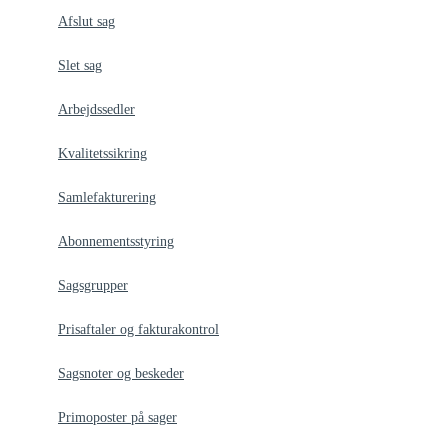
Afslut sag
Slet sag
Arbejdssedler
Kvalitetssikring
Samlefakturering
Abonnementsstyring
Sagsgrupper
Prisaftaler og fakturakontrol
Sagsnoter og beskeder
Primoposter på sager