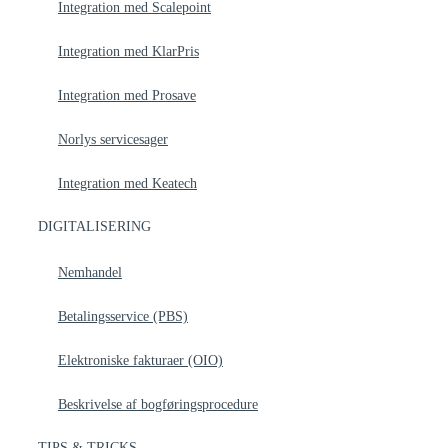
Integration med Scalepoint
Integration med KlarPris
Integration med Prosave
Norlys servicesager
Integration med Keatech
DIGITALISERING
Nemhandel
Betalingsservice (PBS)
Elektroniske fakturaer (OIO)
Beskrivelse af bogføringsprocedure
TIPS & TRICKS