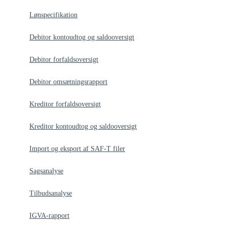
Lønspecifikation
Debitor kontoudtog og saldooversigt
Debitor forfaldsoversigt
Debitor omsætningsrapport
Kreditor forfaldsoversigt
Kreditor kontoudtog og saldooversigt
Import og eksport af SAF-T filer
Sagsanalyse
Tilbudsanalyse
IGVA-rapport