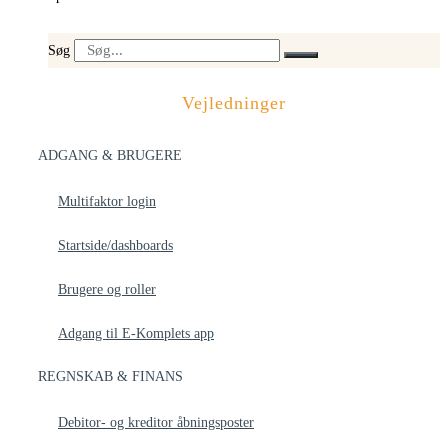
Søg
Vejledninger
ADGANG & BRUGERE
Multifaktor login
Startside/dashboards
Brugere og roller
Adgang til E-Komplets app
REGNSKAB & FINANS
Debitor- og kreditor åbningsposter