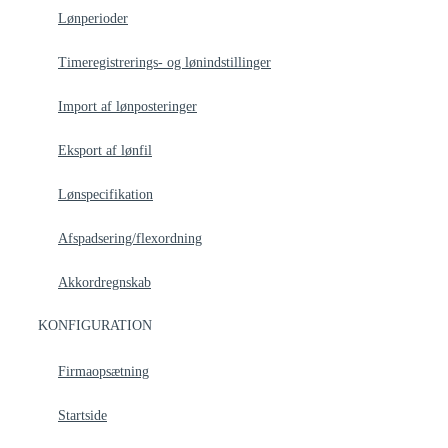
Lønperioder
Timeregistrerings- og lønindstillinger
Import af lønposteringer
Eksport af lønfil
Lønspecifikation
Afspadsering/flexordning
Akkordregnskab
KONFIGURATION
Firmaopsætning
Startside