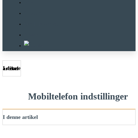
Wiki
Support
Om E-Komplet
Priser
I denne artikel
Mobiltelefon indstillinger
I denne artikel