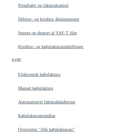
Prisaftaler og fakturakontrol
Debitor- og kreditor åbningsposter
Import og eksport af SAF-T filer
Kreditor- og købsfakturaindstillinger
KØB
Elektronisk købsfaktura
Manuel købsfaktura
Automatiseret fakturahåndtering
Købsfakturagrundlag
Oversigten “Alle købsfakturaer”