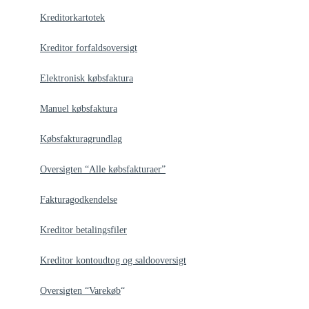
Kreditorkartotek
Kreditor forfaldsoversigt
Elektronisk købsfaktura
Manuel købsfaktura
Købsfakturagrundlag
Oversigten “Alle købsfakturaer”
Fakturagodkendelse
Kreditor betalingsfiler
Kreditor kontoudtog og saldooversigt
Oversigten “Varekøb
“