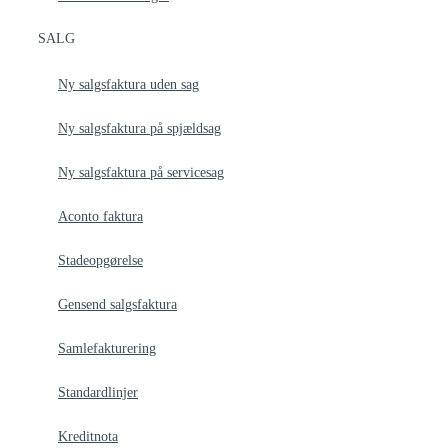
SALG
Ny salgsfaktura uden sag
Ny salgsfaktura på spjældsag
Ny salgsfaktura på servicesag
Aconto faktura
Stadeopgørelse
Gensend salgsfaktura
Samlefakturering
Standardlinjer
Kreditnota