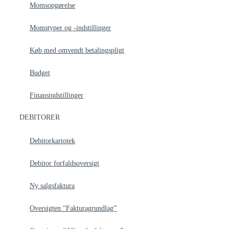
Momsopgørelse
Momstyper og -indstillinger
Køb med omvendt betalingspligt
Budget
Finansindstillinger
DEBITORER
Debitorkartotek
Debitor forfaldsoversigt
Ny salgsfaktura
Oversigten “Fakturagrundlag”