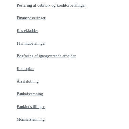
Postering af debitor- og kreditorbetalinger
Finansposteringer
Kassekladder
FIK indbetalinger
Bogføring af igangværende arbejder
Kontoplan
Årsafslutning
Bankafstemning
Bankindstillinger
Momsafstemning