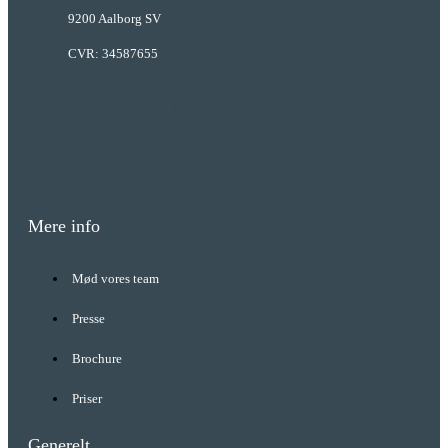
9200 Aalborg SV
CVR: 34587655
Facebook-f
Linkedin
Instagram
Youtube
Mere info
Mød vores team
Presse
Brochure
Priser
Generelt