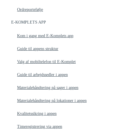
Ordreportefølje
E-KOMPLETS APP
Kom i gang med E-Komplets app
Guide til appens struktur
Valg af mobiltelefon til E-Komplet
Guide til arbejdssedler i appen
Materialehåndtering på sager i appen
Materialehåndtering på lokationer i appen
Kvalitetssikring i appen
Timeregistrering via appen