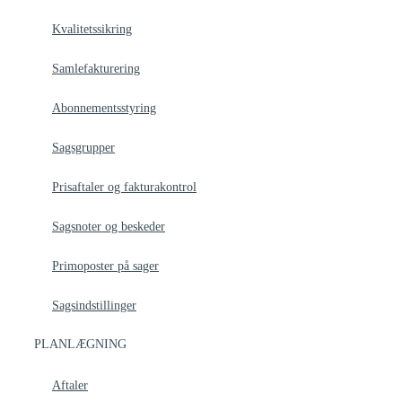
Kvalitetssikring
Samlefakturering
Abonnementsstyring
Sagsgrupper
Prisaftaler og fakturakontrol
Sagsnoter og beskeder
Primoposter på sager
Sagsindstillinger
PLANLÆGNING
Aftaler