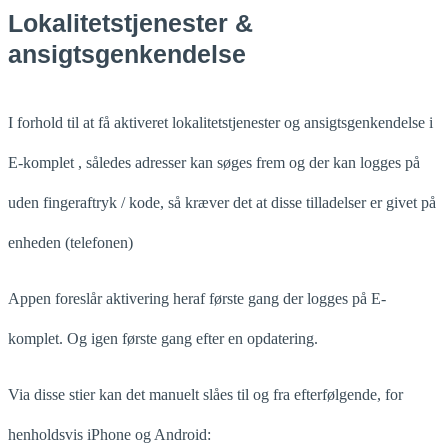
Lokalitetstjenester &
ansigtsgenkendelse
I forhold til at få aktiveret lokalitetstjenester og ansigtsgenkendelse i
E-komplet , således adresser kan søges frem og der kan logges på
uden fingeraftryk / kode, så kræver det at disse tilladelser er givet på
enheden (telefonen)
Appen foreslår aktivering heraf første gang der logges på E-
komplet. Og igen første gang efter en opdatering.
Via disse stier kan det manuelt slåes til og fra efterfølgende, for
henholdsvis iPhone og Android: