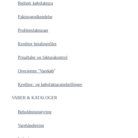
Redigér købsfaktura
Fakturagodkendelse
Problemfakturaer
Kreditor betalingsfiler
Prisaftaler og fakturakontrol
Oversigten “Varekøb
“
Kreditor- og købsfakturaindstillinger
VARER & KATALOGER
Beholdningsstyring
Varehåndtering