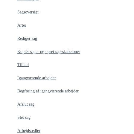
Sagsoversigt
Arter
Rediger sag
Kopiér sager og opret sagsskabeloner
Tilbud
Igangværende arbejder
Bogføring af igangværende arbejder
Afslut sag
Slet sag
Arbejdssedler