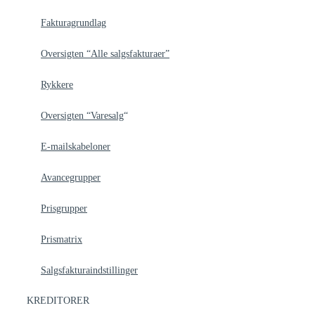
Fakturagrundlag
Oversigten “Alle salgsfakturaer”
Rykkere
Oversigten “Varesalg
“
E-mailskabeloner
Avancegrupper
Prisgrupper
Prismatrix
Salgsfakturaindstillinger
KREDITORER