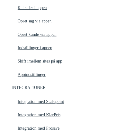
Kalender i appen
Opret sag via appen
Opret kunde via appen
Indstillinger i appen
Skift imellem sites på app​
Appindstillinger
INTEGRATIONER
Integration med Scalepoint
Integration med KlarPris
Integration med Prosave