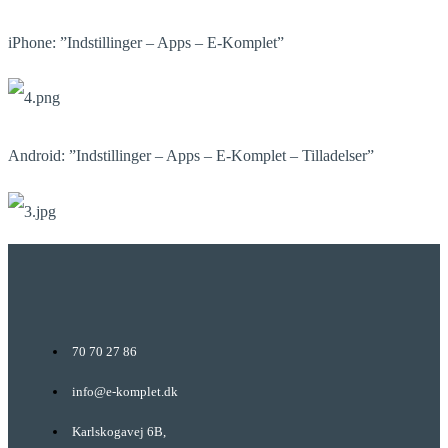
iPhone: ”Indstillinger – Apps – E-Komplet”
Android: ”Indstillinger – Apps – E-Komplet – Tilladelser”
70 70 27 86
info@e-komplet.dk
Karlskogavej 6B,