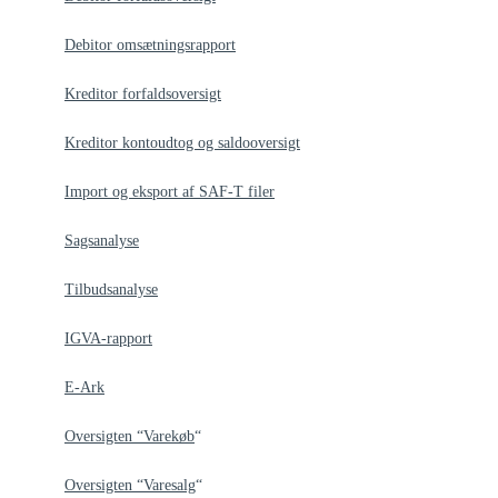
Debitor omsætningsrapport
Kreditor forfaldsoversigt
Kreditor kontoudtog og saldooversigt
Import og eksport af SAF-T filer
Sagsanalyse
Tilbudsanalyse
IGVA-rapport
E-Ark
Oversigten “Varekøb
“
Oversigten “Varesalg
“